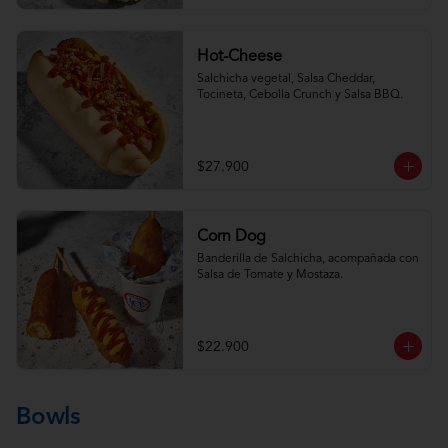
Hot-Cheese
Salchicha vegetal, Salsa Cheddar, 
Tocineta, Cebolla Crunch y Salsa BBQ.
$27.900
Corn Dog
Banderilla de Salchicha, acompañada con 
Salsa de Tomate y Mostaza.
$22.900
Bowls