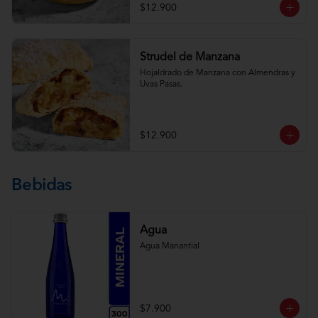
$12.900
Strudel de Manzana
Hojaldrado de Manzana con Almendras y 
Uvas Pasas.
$12.900
Bebidas
Agua
Agua Manantial
$7.900