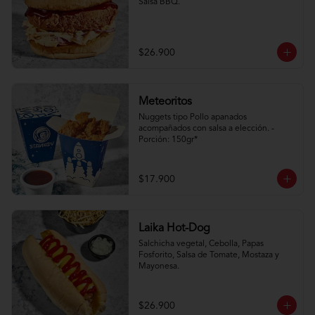
Salsa BBQ.
$26.900
Meteoritos
Nuggets tipo Pollo apanados 
acompañados con salsa a elección. - 
Porción: 150gr*
$17.900
Laika Hot-Dog
Salchicha vegetal, Cebolla, Papas 
Fosforito, Salsa de Tomate, Mostaza y 
Mayonesa.
$26.900