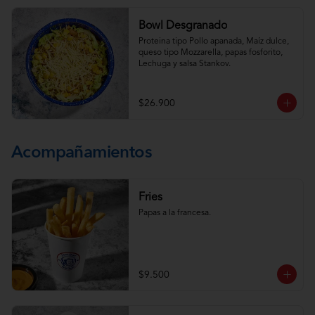
Bowl Desgranado
Proteina tipo Pollo apanada, Maíz dulce, 
queso tipo Mozzarella, papas fosforito, 
Lechuga y salsa Stankov.
$26.900
Acompañamientos
Fries
Papas a la francesa.
$9.500