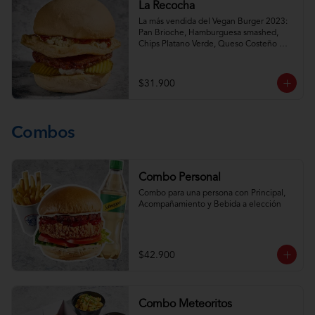
La Recocha
La más vendida del Vegan Burger 2023: 
Pan Brioche, Hamburguesa smashed, 
Chips Platano Verde, Queso Costeño 
vegano, Chicharron Vegetal, Salsa BBQ y 
Mayonesa.
$31.900
Combos
Combo Personal
Combo para una persona con Principal, 
Acompañamiento y Bebida a elección
$42.900
Combo Meteoritos