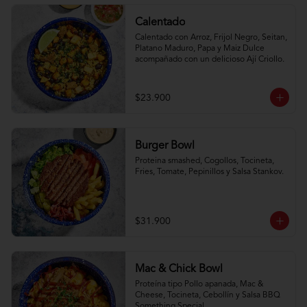
Calentado
Calentado con Arroz, Frijol Negro, Seitan, 
Platano Maduro, Papa y Maiz Dulce 
acompañado con un delicioso Ají Criollo.
$23.900
Burger Bowl
Proteina smashed, Cogollos, Tocineta, 
Fries, Tomate, Pepinillos y Salsa Stankov.
$31.900
Mac & Chick Bowl
Proteína tipo Pollo apanada, Mac & 
Cheese, Tocineta, Cebollín y Salsa BBQ 
Something Special.