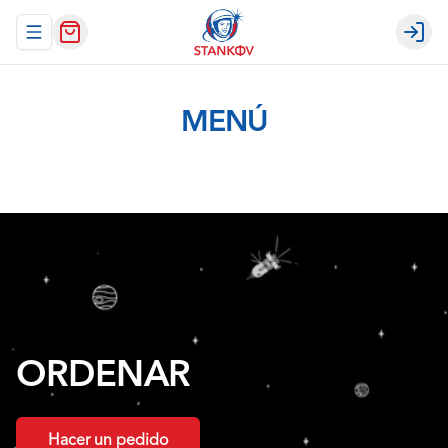
Abrir menu de navegación
Login
MENÚ
ORDENAR
Hacer un pedido